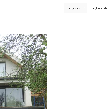
projektek
cégbemutató