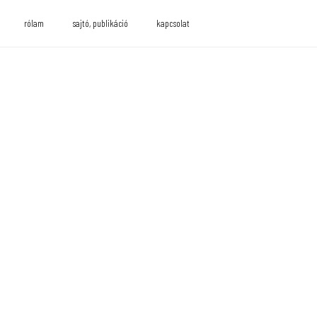
rólam
sajtó, publikáció
kapcsolat